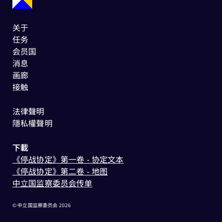
关于
任务
会员国
消息
画廊
接触
法律聲明
隱私權聲明
下載
《停战协定》第一卷 - 协定文本
《停战协定》第二卷 - 地图
中立国监察委员会传单
© 中立国监察委员会 2026