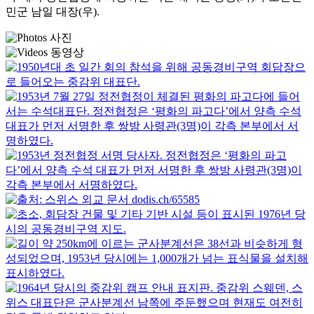
민군 남일 대장(우).
사진
동영상