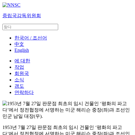
중립국감독위원회
한국어 / 조선어
中文
English
에 대한
작업
회원국
소식
갱도
연락하다
1953년 7월 27일 판문점 최초의 임시 건물인 ‘평화의 파고
다’에서 정전협정에 서명하는 미군 해리슨 중장(좌)과 조선인